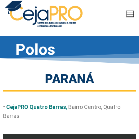
Polos
PARANÁ
•
CejaPRO Quatro Barras
,
Bairro Centro, Quatro
Barras