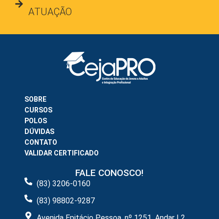
ATUAÇÃO
SOBRE
CURSOS
POLOS
DÚVIDAS
CONTATO
VALIDAR CERTIFICADO
FALE CONOSCO!
(83) 3206-0160
(83) 98802-9287
Avenida Epitácio Pessoa, nº 1251, Andar L2,